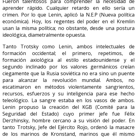
Fueron talentosos para comprender la necesidad de
aprender rápido. Cualquier retardo en ello sería un
crimen. Por lo que Lenin, aplicó la N.E.P (Nueva política
económica). Hoy, los regentes del poder en el Kremlin
usan la misma política; no obstante, desde una postura
ideológica, diametralmente opuesta.
Tanto Trotsky como Lenin, ambos intelectuales de
formación occidental; el primero, repetimos, de
formación axiológica al estilo estadounidense y el
segundo inclinado por los valores germánicos creían
ciegamente que la Rusia soviética no era sino un puente
para alcanzar la revolución mundial. Ambos, no
escatimaron en métodos violentamente sangrientos,
recursos, esfuerzos y su inteligencia para ese hecho
teleológico. La sangre estaba en los vasos de ambos.
Lenin propuso la creación del KGB (Comité para la
Seguridad del Estado) cuyo primer jefe fue Félix
Derzhinsky, hombre cercano a su visión del poder. En
tanto Trotsky, Jefe del Ejército Rojo, ordenó la masacre
de los marinos de Kronstand, marinos que él mismo