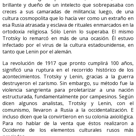
brillante y dueño de un intelecto que sobrepasaba con
creces a sus camaradas de militancia; luego, de una
cultura cosmopolita que lo hacía ver como un extraño en
esa Rusia atrasada y esclava de rituales enmarcados en la
ortodoxia religiosa. Sólo Lenin lo superaba. El mismo
Trotsky lo remarcó en más de una ocasión. Él estuvo
infectado por el virus de la cultura estadounidense, en
tanto que Lenin por el alemán.
La revolución de 1917 que pronto cumplirá 100 años,
significó una ruptura en el recorrido histórico de los
acontecimientos. Trotsky y Lenin, gracias a la guerra
destruyeron el zarismo. Sin embargo, su método fue la
violencia sangrienta para proletarizar a una nación
estructurada, fundamentalmente por campesinos. Según
dicen algunos analistas, Trotsky y Lenin, con el
comunismo, llevaron a Rusia a la occidentalización. E
incluso dicen que la convirtieron en su colonia axiológica.
Para no hablar de la venta que éstos realizaron a
Occidente de los elementos culturales rusos más