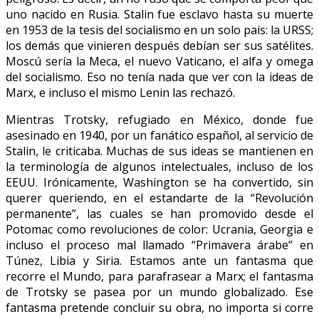
uno nacido en Rusia. Stalin fue esclavo hasta su muerte
en 1953 de la tesis del socialismo en un solo país: la URSS;
los demás que vinieren después debían ser sus satélites.
Moscú sería la Meca, el nuevo Vaticano, el alfa y omega
del socialismo. Eso no tenía nada que ver con la ideas de
Marx, e incluso el mismo Lenin las rechazó.
Mientras Trotsky, refugiado en México, donde fue
asesinado en 1940, por un fanático español, al servicio de
Stalin, le criticaba. Muchas de sus ideas se mantienen en
la terminología de algunos intelectuales, incluso de los
EEUU. Irónicamente, Washington se ha convertido, sin
querer queriendo, en el estandarte de la “Revolución
permanente”, las cuales se han promovido desde el
Potomac como revoluciones de color: Ucrania, Georgia e
incluso el proceso mal llamado “Primavera árabe” en
Túnez, Libia y Siria. Estamos ante un fantasma que
recorre el Mundo, para parafrasear a Marx; el fantasma
de Trotsky se pasea por un mundo globalizado. Ese
fantasma pretende concluir su obra, no importa si corre