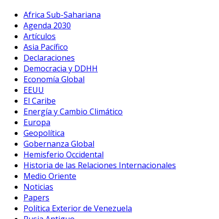
Africa Sub-Sahariana
Agenda 2030
Artículos
Asia Pacífico
Declaraciones
Democracia y DDHH
Economía Global
EEUU
El Caribe
Energía y Cambio Climático
Europa
Geopolítica
Gobernanza Global
Hemisferio Occidental
Historia de las Relaciones Internacionales
Medio Oriente
Noticias
Papers
Política Exterior de Venezuela
Rusia Antiguo