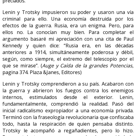
preciados.
Lenin y Trotsky impusieron su poder y usaron una vía
criminal para ello. Una economía destruida por los
efectos de la guerra. Rusia, era un enigma. Pero, para
ellos no. La conocían muy bien. Para completar el
argumento basaré mi apreciación con una cita de Paul
Kennedy y quien dice: “Rusia era, en las décadas
anteriores a 1914, simultáneamente poderosa y débil,
según, como siempre, el extremo del telescopio por el
que se mirase”. (
Auge y Caída de la grandes Potencias
,
pagina 374. Plaza &Janes, Editores)
Lenin y Trotsky comprendieron a su país. Acabaron con
la guerra y abrieron los fuegos contra los enemigos
internos, estimulados desde el exterior. Lenin,
fundamentalmente, comprendió la realidad. Pasó del
inicial radicalismo expropiador a una economía privada.
Terminó con la fraseología revolucionaria que confiscaba
todo, hasta la respiración de quien pensaba distinto.
Trotsky le acompañó a regañadientes, pero lo hizo.