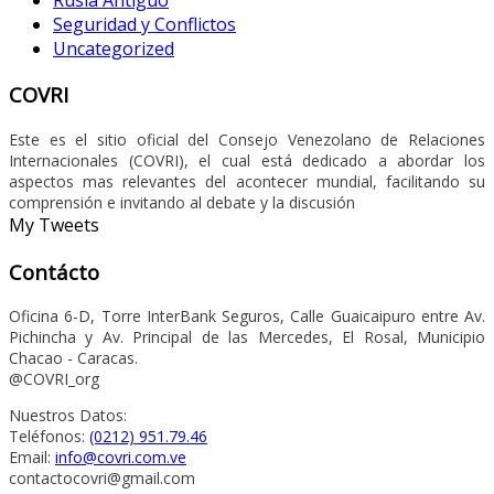
Seguridad y Conflictos
Uncategorized
COVRI
Este es el sitio oficial del Consejo Venezolano de Relaciones
Internacionales (COVRI), el cual está dedicado a abordar los
aspectos mas relevantes del acontecer mundial, facilitando su
comprensión e invitando al debate y la discusión
My Tweets
Contácto
Oficina 6-D, Torre InterBank Seguros, Calle Guaicaipuro entre Av.
Pichincha y Av. Principal de las Mercedes, El Rosal, Municipio
Chacao - Caracas.
@COVRI_org
Nuestros Datos:
Teléfonos:
(0212) 951.79.46
Email:
info@covri.com.ve
contactocovri@gmail.com