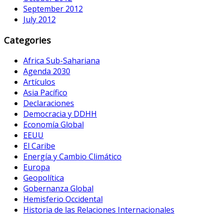
September 2012
July 2012
Categories
Africa Sub-Sahariana
Agenda 2030
Artículos
Asia Pacífico
Declaraciones
Democracia y DDHH
Economía Global
EEUU
El Caribe
Energía y Cambio Climático
Europa
Geopolítica
Gobernanza Global
Hemisferio Occidental
Historia de las Relaciones Internacionales