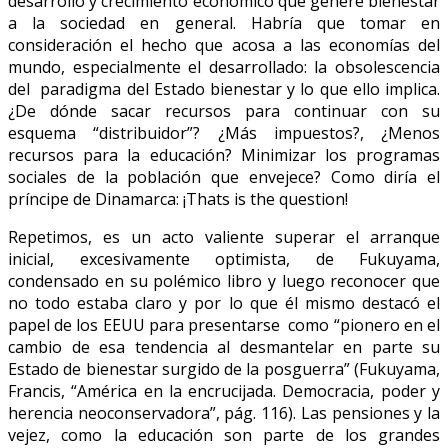
desarrollo y crecimiento económico que genere bienestar
a la sociedad en general. Habría que tomar en
consideración el hecho que acosa a las economías del
mundo, especialmente el desarrollado: la obsolescencia
del paradigma del Estado bienestar y lo que ello implica.
¿De dónde sacar recursos para continuar con su
esquema “distribuidor”? ¿Más impuestos?, ¿Menos
recursos para la educación? Minimizar los programas
sociales de la población que envejece? Como diría el
príncipe de Dinamarca: ¡Thats is the question!
Repetimos, es un acto valiente superar el arranque
inicial, excesivamente optimista, de Fukuyama,
condensado en su polémico libro y luego reconocer que
no todo estaba claro y por lo que él mismo destacó el
papel de los EEUU para presentarse como “pionero en el
cambio de esa tendencia al desmantelar en parte su
Estado de bienestar surgido de la posguerra” (Fukuyama,
Francis, “América en la encrucijada. Democracia, poder y
herencia neoconservadora”, pág. 116). Las pensiones y la
vejez, como la educación son parte de los grandes