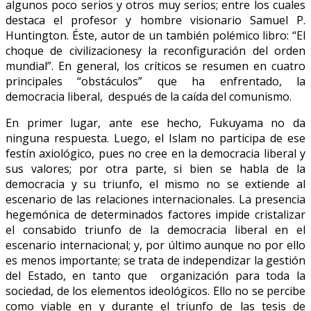
algunos poco serios y otros muy serios; entre los cuales
destaca el profesor y hombre visionario Samuel P.
Huntington. Éste, autor de un también polémico libro: “El
choque de civilizacionesy la reconfiguración del orden
mundial”. En general, los críticos se resumen en cuatro
principales “obstáculos” que ha enfrentado, la
democracia liberal, después de la caída del comunismo.
En primer lugar, ante ese hecho, Fukuyama no da
ninguna respuesta. Luego, el Islam no participa de ese
festín axiológico, pues no cree en la democracia liberal y
sus valores; por otra parte, si bien se habla de la
democracia y su triunfo, el mismo no se extiende al
escenario de las relaciones internacionales. La presencia
hegemónica de determinados factores impide cristalizar
el consabido triunfo de la democracia liberal en el
escenario internacional; y, por último aunque no por ello
es menos importante; se trata de independizar la gestión
del Estado, en tanto que organización para toda la
sociedad, de los elementos ideológicos. Ello no se percibe
como viable en y durante el triunfo de las tesis de