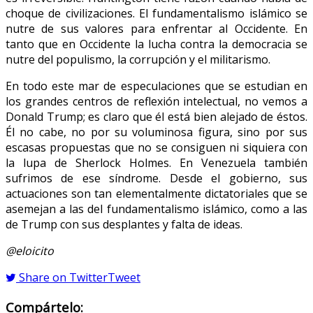
choque de civilizaciones. El fundamentalismo islámico se
nutre de sus valores para enfrentar al Occidente. En
tanto que en Occidente la lucha contra la democracia se
nutre del populismo, la corrupción y el militarismo.
En todo este mar de especulaciones que se estudian en
los grandes centros de reflexión intelectual, no vemos a
Donald Trump; es claro que él está bien alejado de éstos.
Él no cabe, no por su voluminosa figura, sino por sus
escasas propuestas que no se consiguen ni siquiera con
la lupa de Sherlock Holmes. En Venezuela también
sufrimos de ese síndrome. Desde el gobierno, sus
actuaciones son tan elementalmente dictatoriales que se
asemejan a las del fundamentalismo islámico, como a las
de Trump con sus desplantes y falta de ideas.
@eloicito
Share on Twitter
Tweet
Compártelo: