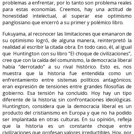
problemas a enfrentar, por lo tanto son problema reales
para estas economías. Creemos, hay una actitud de
honestidad intelectual, al superar ese optimismo
panglosiano que encerró a su primer y polémico libro.
Fukuyama, al reconocer las limitaciones que emanaron de
su optimismo logró, de alguna manera, reinterpretó la
realidad al escribir la citada obra. En todo caso, él, al igual
que Huntington con su libro “El choque de civilizaciones”,
cree que con la caída del comunismo, la democracia liberal
había “derrotado” a su rival histórico. Esto es, nos
muestra que la historia fue entendida como un
enfrentamiento entre sistemas políticos antagónicos;
eran expresión de tensiones entre grandes filosofías de
gobierno. Esa tensión ha concluido. Hoy hay un tipo
diferente de la historia; sin confrontaciones ideológicas.
Huntington, considera que la democracia liberal es un
producto del cristianismo en Europa y que no ha podido
ser implantada en otras culturas. En su opinión, refleja
que la historia es un constante choque entre
civilizaciones que profesan valores irreductibles. Hoy, por