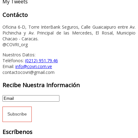
My Tweets
Contácto
Oficina 6-D, Torre InterBank Seguros, Calle Guaicaipuro entre Av.
Pichincha y Av. Principal de las Mercedes, El Rosal, Municipio
Chacao - Caracas.
@COVRI_org
Nuestros Datos:
Teléfonos:
(0212) 951.79.46
Email:
info@covri.com.ve
contactocovri@gmail.com
Recibe Nuestra Información
Escríbenos