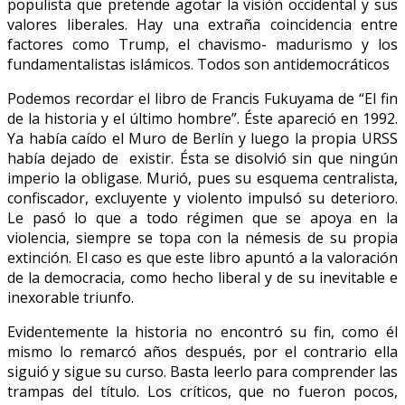
populista que pretende agotar la visión occidental y sus
valores liberales. Hay una extraña coincidencia entre
factores como Trump, el chavismo- madurismo y los
fundamentalistas islámicos. Todos son antidemocráticos
Podemos recordar el libro de Francis Fukuyama de “El fin
de la historia y el último hombre”. Éste apareció en 1992.
Ya había caído el Muro de Berlín y luego la propia URSS
había dejado de existir. Ésta se disolvió sin que ningún
imperio la obligase. Murió, pues su esquema centralista,
confiscador, excluyente y violento impulsó su deterioro.
Le pasó lo que a todo régimen que se apoya en la
violencia, siempre se topa con la némesis de su propia
extinción. El caso es que este libro apuntó a la valoración
de la democracia, como hecho liberal y de su inevitable e
inexorable triunfo.
Evidentemente la historia no encontró su fin, como él
mismo lo remarcó años después, por el contrario ella
siguió y sigue su curso. Basta leerlo para comprender las
trampas del título. Los críticos, que no fueron pocos,