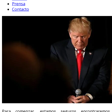
Prensa
Contacto
Para comenzar, estamos seguros encontraremos