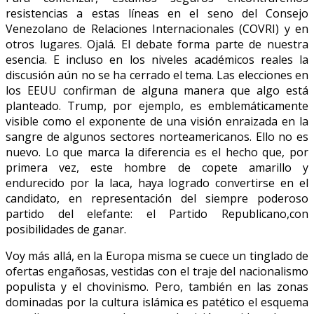
resistencias a estas líneas en el seno del Consejo
Venezolano de Relaciones Internacionales (COVRI) y en
otros lugares. Ojalá. El debate forma parte de nuestra
esencia. E incluso en los niveles académicos reales la
discusión aún no se ha cerrado el tema. Las elecciones en
los EEUU confirman de alguna manera que algo está
planteado. Trump, por ejemplo, es emblemáticamente
visible como el exponente de una visión enraizada en la
sangre de algunos sectores norteamericanos. Ello no es
nuevo. Lo que marca la diferencia es el hecho que, por
primera vez, este hombre de copete amarillo y
endurecido por la laca, haya logrado convertirse en el
candidato, en representación del siempre poderoso
partido del elefante: el Partido Republicano,con
posibilidades de ganar.
Voy más allá, en la Europa misma se cuece un tinglado de
ofertas engañosas, vestidas con el traje del nacionalismo
populista y el chovinismo. Pero, también en las zonas
dominadas por la cultura islámica es patético el esquema