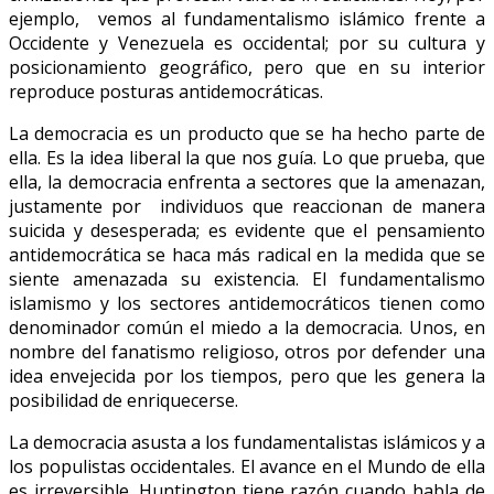
ejemplo, vemos al fundamentalismo islámico frente a
Occidente y Venezuela es occidental; por su cultura y
posicionamiento geográfico, pero que en su interior
reproduce posturas antidemocráticas.
La democracia es un producto que se ha hecho parte de
ella. Es la idea liberal la que nos guía. Lo que prueba, que
ella, la democracia enfrenta a sectores que la amenazan,
justamente por individuos que reaccionan de manera
suicida y desesperada; es evidente que el pensamiento
antidemocrática se haca más radical en la medida que se
siente amenazada su existencia. El fundamentalismo
islamismo y los sectores antidemocráticos tienen como
denominador común el miedo a la democracia. Unos, en
nombre del fanatismo religioso, otros por defender una
idea envejecida por los tiempos, pero que les genera la
posibilidad de enriquecerse.
La democracia asusta a los fundamentalistas islámicos y a
los populistas occidentales. El avance en el Mundo de ella
es irreversible. Huntington tiene razón cuando habla de