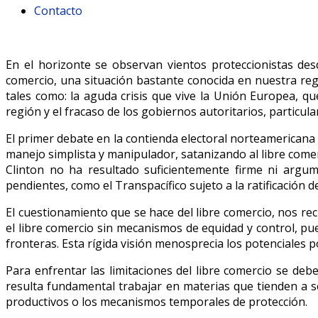
Contacto
En el horizonte se observan vientos proteccionistas des
comercio, una situación bastante conocida en nuestra r
tales como: la aguda crisis que vive la Unión Europea, 
región y el fracaso de los gobiernos autoritarios, particul
El primer debate en la contienda electoral norteamericana 
manejo simplista y manipulador, satanizando al libre come
Clinton no ha resultado suficientemente firme ni argu
pendientes, como el Transpacífico sujeto a la ratificación
El cuestionamiento que se hace del libre comercio, nos rec
el libre comercio sin mecanismos de equidad y control, p
fronteras. Esta rígida visión menosprecia los potenciales p
Para enfrentar las limitaciones del libre comercio se deb
resulta fundamental trabajar en materias que tienden a s
productivos o los mecanismos temporales de protección.