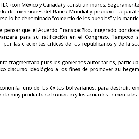
TLC (con México y Canadá) y construir muros. Seguramente se
do de Inversiones del Banco Mundial y promovió la parális
rso lo ha denominado “comercio de los pueblos” y lo mantiene
ensar que el Acuerdo Transpacífico, integrado por doce p
anzará para su ratificación en el Congreso. Tampoco 
 por las crecientes críticas de los republicanos y de la s
ta fragmentada pues los gobiernos autoritarios, particula
co discurso ideológico a los fines de promover su hegem
 economía, uno de los éxitos bolivarianos, para destruir, e
iento muy prudente del comercio y los acuerdos comerciales.