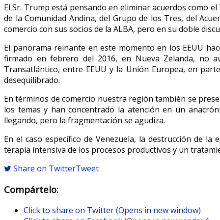
El Sr. Trump está pensando en eliminar acuerdos como el 
de la Comunidad Andina, del Grupo de los Tres, del Acuer
comercio con sus socios de la ALBA, pero en su doble discu
El panorama reinante en este momento en los EEUU hace p
firmado en febrero del 2016, en Nueva Zelanda, no av
Transatlántico, entre EEUU y la Unión Europea, en parte,
desequilibrado.
En términos de comercio nuestra región también se presen
los temas y han concentrado la atención en un anacróni
llegando, pero la fragmentación se agudiza.
En el caso específico de Venezuela, la destrucción de la
terapia intensiva de los procesos productivos y un tratam
Share on Twitter
Tweet
Compártelo:
Click to share on Twitter (Opens in new window)