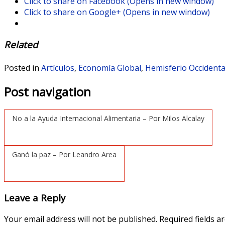
Click to share on Facebook (Opens in new window)
Click to share on Google+ (Opens in new window)
Related
Posted in
Artículos
,
Economía Global
,
Hemisferio Occidenta
Post navigation
No a la Ayuda Internacional Alimentaria – Por Milos Alcalay
Ganó la paz – Por Leandro Area
Leave a Reply
Your email address will not be published.
Required fields 