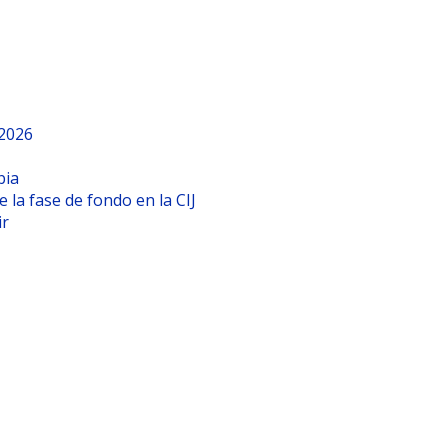
 2026
bia
 la fase de fondo en la CIJ
ir