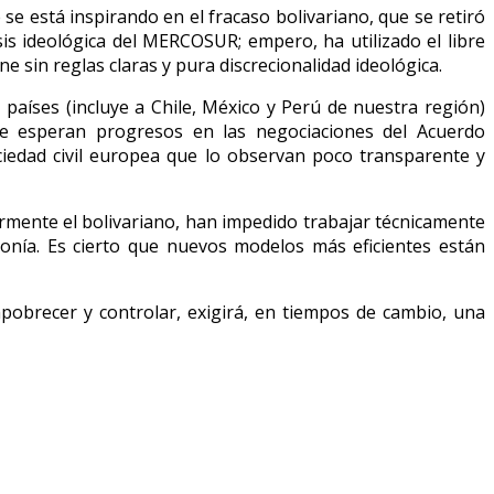
 está inspirando en el fracaso bolivariano, que se retiró
is ideológica del MERCOSUR; empero, ha utilizado el libre
 sin reglas claras y pura discrecionalidad ideológica.
aíses (incluye a Chile, México y Perú de nuestra región)
se esperan progresos en las negociaciones del Acuerdo
ociedad civil europea que lo observan poco transparente y
rmente el bolivariano, han impedido trabajar técnicamente
onía. Es cierto que nuevos modelos más eficientes están
mpobrecer y controlar, exigirá, en tiempos de cambio, una