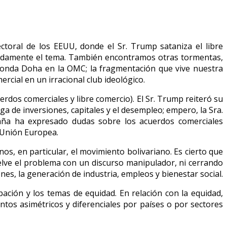
ctoral de los EEUU, donde el Sr. Trump sataniza el libre
uadamente el tema. También encontramos otras tormentas,
 Ronda Doha en la OMC; la fragmentación que vive nuestra
rcial en un irracional club ideológico.
rdos comerciales y libre comercio). El Sr. Trump reiteró su
 de inversiones, capitales y el desempleo; empero, la Sra.
paña ha expresado dudas sobre los acuerdos comerciales
a Unión Europea.
os, en particular, el movimiento bolivariano. Es cierto que
elve el problema con un discurso manipulador, ni cerrando
nes, la generación de industria, empleos y bienestar social.
pación y los temas de equidad. En relación con la equidad,
tos asimétricos y diferenciales por países o por sectores