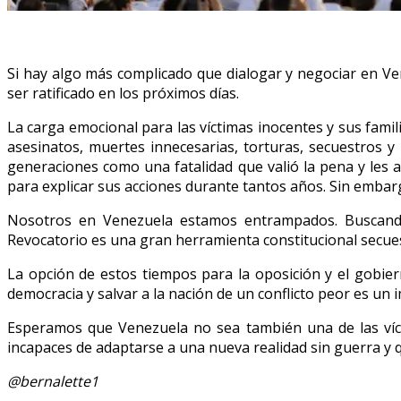
Si hay algo más complicado que dialogar y negociar en Ve
ser ratificado en los próximos días.
La carga emocional para las víctimas inocentes y sus fami
asesinatos, muertes innecesarias, torturas, secuestros y 
generaciones como una fatalidad que valió la pena y les 
para explicar sus acciones durante tantos años. Sin embar
Nosotros en Venezuela estamos entrampados. Buscando c
Revocatorio es una gran herramienta constitucional secuest
La opción de estos tiempos para la oposición y el gobier
democracia y salvar a la nación de un conflicto peor es un 
Esperamos que Venezuela no sea también una de las víct
incapaces de adaptarse a una nueva realidad sin guerra y 
@bernalette1