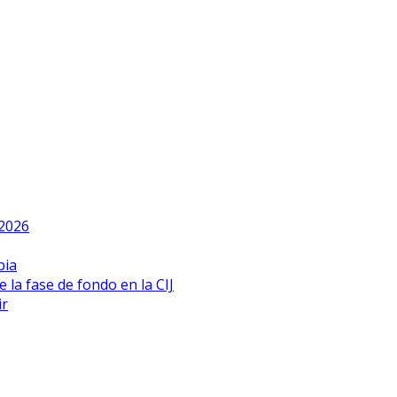
 2026
bia
 la fase de fondo en la CIJ
ir