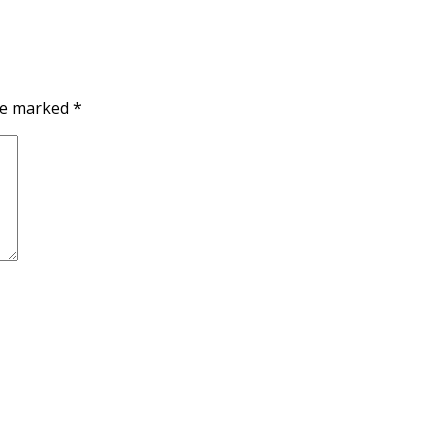
are marked
*