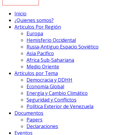
Inicio
¿Quienes somos?
Articulos Por Región
Europa
Hemisferio Occidental
Rusia-Antiguo Espacio Soviético
Asia Pacífico
Africa Sub-Sahariana
Medio Oriente
Artículos por Tema
Democracia y DDHH
Economía Global
Energía y Cambio Climático
Seguridad y Conflictos
Política Exterior de Venezuela
Documentos
Papers
Declaraciones
Eventos