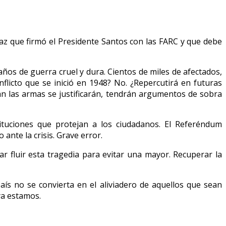
az que firmó el Presidente Santos con las FARC y que debe
ños de guerra cruel y dura. Cientos de miles de afectados,
nflicto que se inició en 1948? No. ¿Repercutirá en futuras
an las armas se justificarán, tendrán argumentos de sobra
ituciones que protejan a los ciudadanos. El Referéndum
nte la crisis. Grave error.
r fluir esta tragedia para evitar una mayor. Recuperar la
s no se convierta en el aliviadero de aquellos que sean
ya estamos.