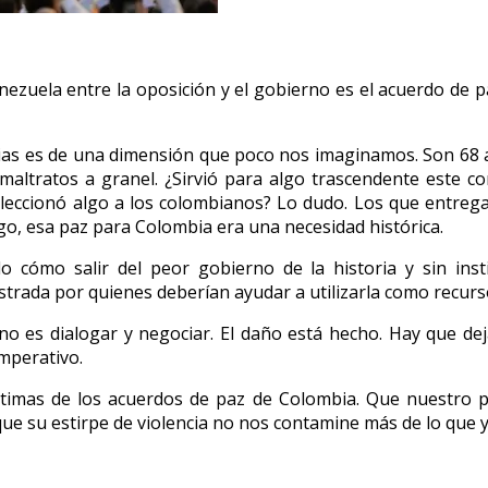
nezuela entre la oposición y el gobierno es el acuerdo de p
lias es de una dimensión que poco nos imaginamos. Son 68 a
maltratos a granel. ¿Sirvió para algo trascendente este co
aleccionó algo a los colombianos? Lo dudo. Los que entreg
go, esa paz para Colombia era una necesidad histórica.
ómo salir del peor gobierno de la historia y sin inst
rada por quienes deberían ayudar a utilizarla como recurso a
no es dialogar y negociar. El daño está hecho. Hay que deja
imperativo.
imas de los acuerdos de paz de Colombia. Que nuestro paí
que su estirpe de violencia no nos contamine más de lo que 