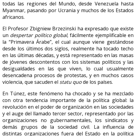
todas las regiones del Mundo, desde Venezuela hasta
Myanmar, pasando por Ucrania y muchos de los Estados
africanos.
El Profesor Zbigniew Brzezinski ha expresado que existe
un
despertar político global
, fácilmente ejemplificable en
la “Primavera Árabe”, el cual aunque viene gestándose
desde los últimos dos siglos, realmente ha tocado techo
en las últimas décadas, y está representado en las masas
de jóvenes descontentos con los sistemas políticos y las
desigualdades en las que viven, lo cual usualmente
desencadena procesos de protestas, y en muchos casos
violencia, que sacuden el
statu quo
de los países.
En Túnez, este fenómeno ha chocado y se ha mezclado
con otra tendencia importante de la política global: la
revolución en el poder de organización en las sociedades
y el auge del llamado tercer sector, representado por las
organizaciones no gubernamentales, los sindicatos y
demás grupos de la sociedad civil. La influencia de
distintas organizaciones fuera del Estado en la política