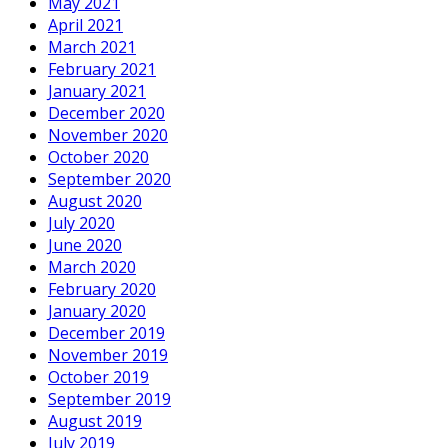
May 2021
April 2021
March 2021
February 2021
January 2021
December 2020
November 2020
October 2020
September 2020
August 2020
July 2020
June 2020
March 2020
February 2020
January 2020
December 2019
November 2019
October 2019
September 2019
August 2019
July 2019