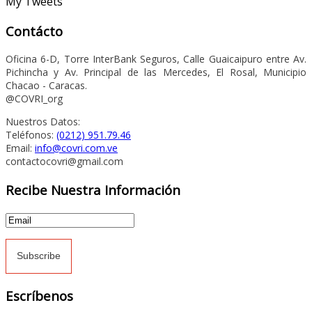
My Tweets
Contácto
Oficina 6-D, Torre InterBank Seguros, Calle Guaicaipuro entre Av.
Pichincha y Av. Principal de las Mercedes, El Rosal, Municipio
Chacao - Caracas.
@COVRI_org
Nuestros Datos:
Teléfonos:
(0212) 951.79.46
Email:
info@covri.com.ve
contactocovri@gmail.com
Recibe Nuestra Información
Escríbenos