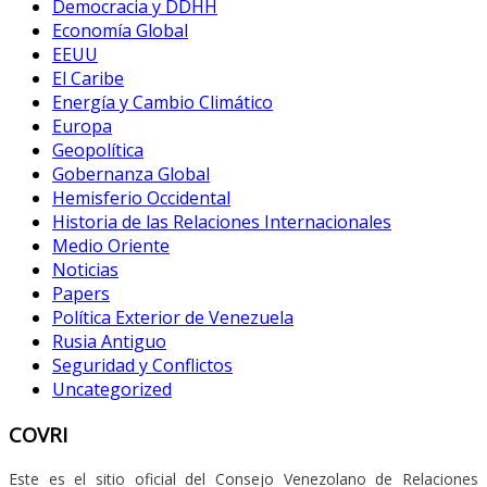
Democracia y DDHH
Economía Global
EEUU
El Caribe
Energía y Cambio Climático
Europa
Geopolítica
Gobernanza Global
Hemisferio Occidental
Historia de las Relaciones Internacionales
Medio Oriente
Noticias
Papers
Política Exterior de Venezuela
Rusia Antiguo
Seguridad y Conflictos
Uncategorized
COVRI
Este es el sitio oficial del Consejo Venezolano de Relaciones