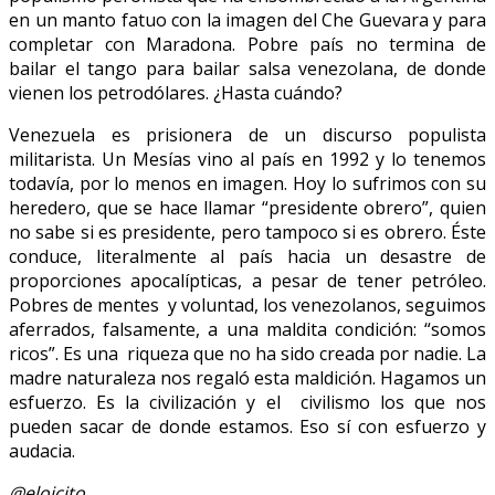
en un manto fatuo con la imagen del Che Guevara y para
completar con Maradona. Pobre país no termina de
bailar el tango para bailar salsa venezolana, de donde
vienen los petrodólares. ¿Hasta cuándo?
Venezuela es prisionera de un discurso populista
militarista. Un Mesías vino al país en 1992 y lo tenemos
todavía, por lo menos en imagen. Hoy lo sufrimos con su
heredero, que se hace llamar “presidente obrero”, quien
no sabe si es presidente, pero tampoco si es obrero. Éste
conduce, literalmente al país hacia un desastre de
proporciones apocalípticas, a pesar de tener petróleo.
Pobres de mentes y voluntad, los venezolanos, seguimos
aferrados, falsamente, a una maldita condición: “somos
ricos”. Es una riqueza que no ha sido creada por nadie. La
madre naturaleza nos regaló esta maldición. Hagamos un
esfuerzo. Es la civilización y el civilismo los que nos
pueden sacar de donde estamos. Eso sí con esfuerzo y
audacia.
@eloicito