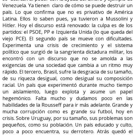
Venezuela. Ya tienen claro de cómo se puede destruir un
país. Lo que confirma que no es privativo de América
Latina. Ellos lo saben pues, ya tuvieron a Mussolini y
Hitler. Hoy el discurso está renovado: la culpa es de los
partidos: el PSOE, PP e Izquierda Unida (lo que queda del
viejo PCE). El segundo país se mueve con dificultades.
Experimenta una crisis de crecimiento y el sistema
político que surgió de la sangrienta dictadura militar, los
encontró con un discurso que no se amolda a las
exigencias de una sociedad que cambia a un ritmo muy
rápido. El tercero, Brasil, sufre la desgracia de su tamaño,
de su riqueza desigual, como desigual su composición
racial. Un país que experimentó durante mucho tiempo
un aislamiento, luego explota y asume un papel
hegemónico. Falta mucho y dudamos poco en las
habilidades de la Rousseff para ir más adelante. Grande y
mucha corrupción como es grande su futbol, hoy en
crisis. Sobre Uruguay, por su tamaño, sus problemas son
pequeños, como su población. Un país educado y culto,
poco a poco encuentra, su derrotero. Atrás quedó el