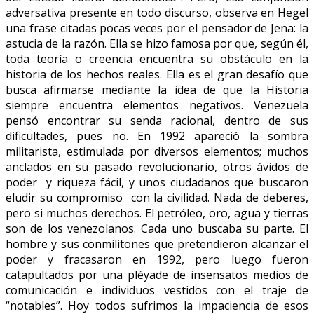
adversativa presente en todo discurso, observa en Hegel
una frase citadas pocas veces por el pensador de Jena: la
astucia de la razón. Ella se hizo famosa por que, según él,
toda teoría o creencia encuentra su obstáculo en la
historia de los hechos reales. Ella es el gran desafío que
busca afirmarse mediante la idea de que la Historia
siempre encuentra elementos negativos. Venezuela
pensó encontrar su senda racional, dentro de sus
dificultades, pues no. En 1992 apareció la sombra
militarista, estimulada por diversos elementos; muchos
anclados en su pasado revolucionario, otros ávidos de
poder y riqueza fácil, y unos ciudadanos que buscaron
eludir su compromiso con la civilidad. Nada de deberes,
pero si muchos derechos. El petróleo, oro, agua y tierras
son de los venezolanos. Cada uno buscaba su parte. El
hombre y sus conmilitones que pretendieron alcanzar el
poder y fracasaron en 1992, pero luego fueron
catapultados por una pléyade de insensatos medios de
comunicación e individuos vestidos con el traje de
“notables”. Hoy todos sufrimos la impaciencia de esos