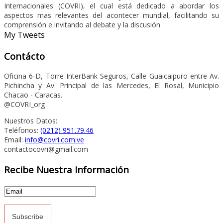
Internacionales (COVRI), el cual está dedicado a abordar los
aspectos mas relevantes del acontecer mundial, facilitando su
comprensión e invitando al debate y la discusión
My Tweets
Contácto
Oficina 6-D, Torre InterBank Seguros, Calle Guaicaipuro entre Av.
Pichincha y Av. Principal de las Mercedes, El Rosal, Municipio
Chacao - Caracas.
@COVRI_org
Nuestros Datos:
Teléfonos:
(0212) 951.79.46
Email:
info@covri.com.ve
contactocovri@gmail.com
Recibe Nuestra Información