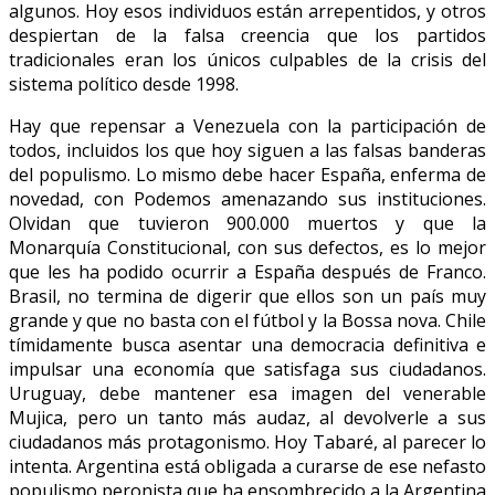
algunos. Hoy esos individuos están arrepentidos, y otros
despiertan de la falsa creencia que los partidos
tradicionales eran los únicos culpables de la crisis del
sistema político desde 1998.
Hay que repensar a Venezuela con la participación de
todos, incluidos los que hoy siguen a las falsas banderas
del populismo. Lo mismo debe hacer España, enferma de
novedad, con Podemos amenazando sus instituciones.
Olvidan que tuvieron 900.000 muertos y que la
Monarquía Constitucional, con sus defectos, es lo mejor
que les ha podido ocurrir a España después de Franco.
Brasil, no termina de digerir que ellos son un país muy
grande y que no basta con el fútbol y la Bossa nova. Chile
tímidamente busca asentar una democracia definitiva e
impulsar una economía que satisfaga sus ciudadanos.
Uruguay, debe mantener esa imagen del venerable
Mujica, pero un tanto más audaz, al devolverle a sus
ciudadanos más protagonismo. Hoy Tabaré, al parecer lo
intenta. Argentina está obligada a curarse de ese nefasto
populismo peronista que ha ensombrecido a la Argentina