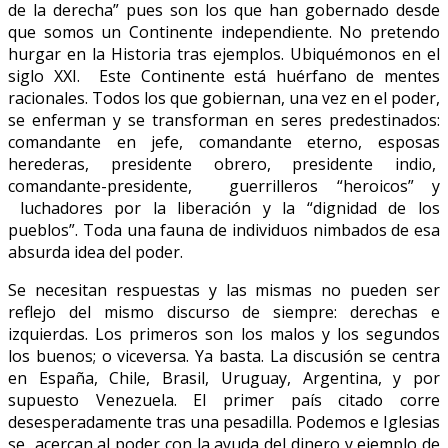
de la derecha” pues son los que han gobernado desde
que somos un Continente independiente. No pretendo
hurgar en la Historia tras ejemplos. Ubiquémonos en el
siglo XXI. Este Continente está huérfano de mentes
racionales. Todos los que gobiernan, una vez en el poder,
se enferman y se transforman en seres predestinados:
comandante en jefe, comandante eterno, esposas
herederas, presidente obrero, presidente indio,
comandante-presidente, guerrilleros “heroicos” y
luchadores por la liberación y la “dignidad de los
pueblos”. Toda una fauna de individuos nimbados de esa
absurda idea del poder.
Se necesitan respuestas y las mismas no pueden ser
reflejo del mismo discurso de siempre: derechas e
izquierdas. Los primeros son los malos y los segundos
los buenos; o viceversa. Ya basta. La discusión se centra
en España, Chile, Brasil, Uruguay, Argentina, y por
supuesto Venezuela. El primer país citado corre
desesperadamente tras una pesadilla. Podemos e Iglesias
se acercan al poder con la ayuda del dinero y ejemplo de