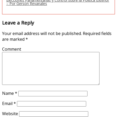
Elecciones Parlamentarias y Control sobre la Política Exterior
– Por Gerson Revanales
Leave a Reply
Your email address will not be published.
Required fields
are marked
*
Comment
Name
*
Email
*
Website