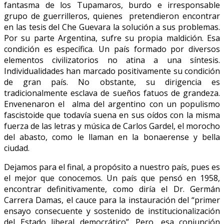
fantasma de los Tupamaros, burdo e irresponsable
grupo de guerrilleros, quienes pretendieron encontrar
en las tesis del Che Guevara la solución a sus problemas.
Por su parte Argentina, sufre su propia maldición. Esa
condición es específica. Un país formado por diversos
elementos civilizatorios no atina a una síntesis.
Individualidades han marcado positivamente su condición
de gran país. No obstante, su dirigencia es
tradicionalmente esclava de sueños fatuos de grandeza.
Envenenaron el alma del argentino con un populismo
fascistoide que todavía suena en sus oídos con la misma
fuerza de las letras y música de Carlos Gardel, el morocho
del abasto, como le llaman en la bonaerense y bella
ciudad.
Dejamos para el final, a propósito a nuestro país, pues es
el mejor que conocemos. Un país que pensó en 1958,
encontrar definitivamente, como diría el Dr. Germán
Carrera Damas, el cauce para la instauración del “primer
ensayo consecuente y sostenido de institucionalización
del Estado liberal democrático”. Pero, esa conjunción