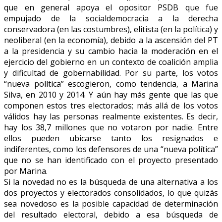
que en general apoya el opositor PSDB que fue
empujado de la socialdemocracia a la derecha
conservadora (en las costumbres), elitista (en la política) y
neoliberal (en la economía), debido a la ascensión del PT
a la presidencia y su cambio hacia la moderación en el
ejercicio del gobierno en un contexto de coalición amplia
y dificultad de gobernabilidad. Por su parte, los votos
“nueva política” escogieron, como tendencia, a Marina
Silva, en 2010 y 2014. Y aún hay más gente que las que
componen estos tres electorados; más allá de los votos
válidos hay las personas realmente existentes. Es decir,
hay los 38,7 millones que no votaron por nadie. Entre
ellos pueden ubicarse tanto los resignados e
indiferentes, como los defensores de una “nueva política”
que no se han identificado con el proyecto presentado
por Marina.
Si la novedad no es la búsqueda de una alternativa a los
dos proyectos y electorados consolidados, lo que quizás
sea novedoso es la posible capacidad de determinación
del resultado electoral, debido a esa búsqueda de