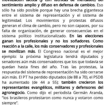
sentimiento amplio y difuso en defensa de cambios.
Eso
sólo ha sido posible porque hay una brecha gigantesca
entre el sistema de representación y el sistema de
legitimidad. Los movimientos y protestas difusos
generan el clima de cambio, pero no son capaces, por su
falta de organización, de generar consecuencias en el
sistema político institucionalizado.
En las elecciones
ganan los profesionales y no los soñadores. Como
reacción a la calle, los más conservadores y profesionales
se movilizan más.
El Congreso nacional es el mejor
ejemplo: la próxima legislatura tendrá diputados y
senadores aún más conservadores que los que todavía se
quedan hasta fines del año. Tras las protestas, la
respuesta del sistema de representación ha sido cerrarse
aún más. El PT ha perdido diputados (de 88 a 70), el PSDB
ha aumentado (de 44 a 55);
también crecieron los
representantes evangélicos, militares y defensores del
agronegocio.
Como dijo el periodista Germán Aranda,
“los brasileros protestaron como nunca y votaron como
siempre”.