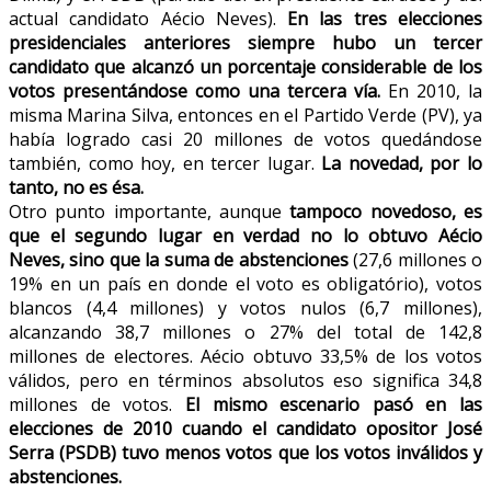
actual candidato Aécio Neves).
En las tres elecciones
presidenciales anteriores siempre hubo un tercer
candidato que alcanzó un porcentaje considerable de los
votos presentándose como una tercera vía.
En 2010, la
misma Marina Silva, entonces en el Partido Verde (PV), ya
había logrado casi 20 millones de votos quedándose
también, como hoy, en tercer lugar.
La novedad, por lo
tanto, no es ésa.
Otro punto importante, aunque
tampoco novedoso, es
que el segundo lugar en verdad no lo obtuvo Aécio
Neves, sino que la suma de abstenciones
(27,6 millones o
19% en un país en donde el voto es obligatório), votos
blancos (4,4 millones) y votos nulos (6,7 millones),
alcanzando 38,7 millones o 27% del total de 142,8
millones de electores. Aécio obtuvo 33,5% de los votos
válidos, pero en términos absolutos eso significa 34,8
millones de votos.
El mismo escenario pasó en las
elecciones de 2010 cuando el candidato opositor José
Serra (PSDB) tuvo menos votos que los votos inválidos y
abstenciones.