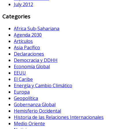
July 2012
Categories
Africa Sub-Sahariana
Agenda 2030
Artículos
Asia Pacífico
Declaraciones
Democracia y DDHH
Economía Global
EEUU
El Caribe
Energía y Cambio Climático
Europa
Geopolítica
Gobernanza Global
Hemisferio Occidental
Historia de las Relaciones Internacionales
Medio Oriente