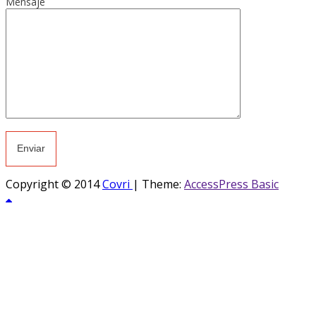
Mensaje
Copyright © 2014
Covri
|
Theme:
AccessPress Basic