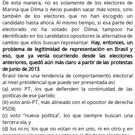
De esta manera, no es solamente de los electores de
Marina que Dilma o Aécio pueden sacar más votos, sino
también de los electores que no han escogido un
candidato hasta ahora. Al mismo tiempo, si esa parte del
electorado no ha votado por Dilma, tampoco ha
identificado en los candidatos opositores la alternativa de
cambio que ellos buscan representar.
Hay, entonces, un
problema de legitimidad de representación en Brasil y
eso, que ya venía ocurriendo desde las elecciones
anteriores, quedó aún más claro a partir de las protestas
de junio de 2013.
Brasil tiene una tendencia de comportamiento electoral
al nivel presidencial que puede ser presentada así:
(a) voto PT, los que defienden la continuidad de las
políticas de ese partido;
(b) voto anti-PT, más alineado con el opositor de derecha
PSDB;
(c) voto “nueva política”, los que siempre buscan una
tercera vía, y
(d) los ni-ni, los que no votan ni en uno, ni en otro y en