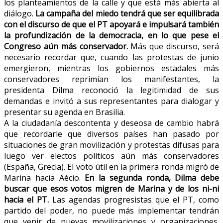
los planteamientos de la calle y que está más abierta al
diálogo.
La campaña del miedo tendrá que ser equilibrada
con el discurso de que el PT apoyará e impulsará también
la profundización de la democracia, en lo que pese el
Congreso aún más conservador.
Más que discurso, será
necesario recordar que, cuando las protestas de junio
emergieron, mientras los gobiernos estadales más
conservadores reprimían los manifestantes, la
presidenta Dilma reconoció la legitimidad de sus
demandas e invitó a sus representantes para dialogar y
presentar su agenda en Brasilia.
A la ciudadanía descontenta y deseosa de cambio habrá
que recordarle que diversos países han pasado por
situaciones de gran movilización y protestas difusas para
luego ver electos políticos aún más conservadores
(España, Grecia). El voto útil en la primera ronda migró de
Marina hacia Aécio.
En la segunda ronda, Dilma debe
buscar que esos votos migren de Marina y de los ni-ni
hacia el PT.
Las agendas progresistas que el PT, como
partido del poder, no puede más implementar tendrán
que venir de nuevas movilizaciones y organizaciones.