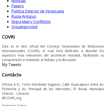
Noticias
Papers
Política Exterior de Venezuela
Rusia Antiguo
Seguridad y Conflictos
Uncategorized
COVRI
Este es el sitio oficial del Consejo Venezolano de Relaciones
Internacionales (COVRI), el cual está dedicado a abordar los
aspectos mas relevantes del acontecer mundial, facilitando su
comprensión e invitando al debate y la discusión
My Tweets
Contácto
Oficina 6-D, Torre InterBank Seguros, Calle Guaicaipuro entre Av.
Pichincha y Av. Principal de las Mercedes, El Rosal, Municipio
Chacao - Caracas.
@COVRI_org
Nuestros Datos: