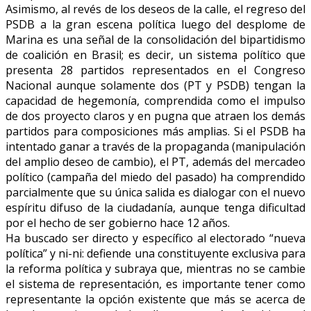
Asimismo, al revés de los deseos de la calle, el regreso del
PSDB a la gran escena política luego del desplome de
Marina es una señal de la consolidación del bipartidismo
de coalición en Brasil; es decir, un sistema político que
presenta 28 partidos representados en el Congreso
Nacional aunque solamente dos (PT y PSDB) tengan la
capacidad de hegemonía, comprendida como el impulso
de dos proyecto claros y en pugna que atraen los demás
partidos para composiciones más amplias. Si el PSDB ha
intentado ganar a través de la propaganda (manipulación
del amplio deseo de cambio), el PT, además del mercadeo
político (campaña del miedo del pasado) ha comprendido
parcialmente que su única salida es dialogar con el nuevo
espíritu difuso de la ciudadanía, aunque tenga dificultad
por el hecho de ser gobierno hace 12 años.
Ha buscado ser directo y específico al electorado “nueva
política” y ni-ni: defiende una constituyente exclusiva para
la reforma política y subraya que, mientras no se cambie
el sistema de representación, es importante tener como
representante la opción existente que más se acerca de