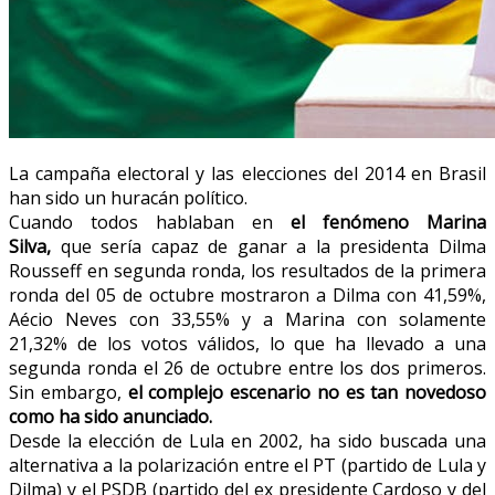
La campaña electoral y las elecciones del 2014 en Brasil
han sido un huracán político.
Cuando todos hablaban en
el fenómeno Marina
Silva,
que sería capaz de ganar a la presidenta Dilma
Rousseff en segunda ronda, los resultados de la primera
ronda del 05 de octubre mostraron a Dilma con 41,59%,
Aécio Neves con 33,55% y a Marina con solamente
21,32% de los votos válidos, lo que ha llevado a una
segunda ronda el 26 de octubre entre los dos primeros.
Sin embargo,
el complejo escenario no es tan novedoso
como ha sido anunciado.
Desde la elección de Lula en 2002, ha sido buscada una
alternativa a la polarización entre el PT (partido de Lula y
Dilma) y el PSDB (partido del ex presidente Cardoso y del