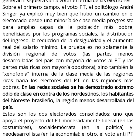
general ni siquiera van a votar en el día de las elecciones.
Sobre el primero campo, el voto PT, el politólogo André
Singer ya explicó muy bien que hubo un cambio en el
electorado: desde una minoría de clase media progresista
para amplias capas de la población más pobre,
beneficiadas por los programas sociales, la distribución
del ingreso, la reducción de la desigualdad y el aumento
real del salario mínimo. La prueba es no solamente la
división regional de votos (las partes menos
desarrolladas del país con mayoría de votos al PT y las
partes más ricas con mayoría opositora), sino también la
“xenofobia” interna de la clase media de las regiones
ricas hacia los electores del PT en las regiones más
pobres.
En las redes sociales se ha demostrado extremo
odio de clase en contra de los nordestinos, los habitantes
del Noreste brasileño, la región menos desarrollada del
país.
Estos son los dos electorados consolidados: uno que
apoya el proyecto del PT moderadamente liberal (en las
costumbres), socialdemócrata (en la política) y
neodesarrollista (en la economía); el otro, el voto anti PT