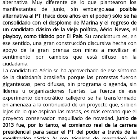
alternativa. Muy diferente de lo que plantearon los
manifestantes de junio, sin embargo,
esa posible
alternativa al PT (hace doce años en el poder) sólo se ha
consolidado con el desplome de Marina y el regreso de
un candidato clásico de la vieja política, Aécio Neves, el
playboy, como tildado por El País.
Su candidatura es, en
ese sentido, una gran construcción discursiva hecha con
apoyo de la gran prensa con miras a movilizar el
sentimiento por cambios que está difuso en la
ciudadanía.
La candidatura Aécio se ha aprovechado de ese síntoma
de la ciudadanía brasileña porque las protestas fueron
gigantescas, pero difusas, sin programa o agenda, sin
líderes u organizaciones fuertes. La fuerza de ese
experimento democrático callejero se ha transformado
en amenaza a la continuidad de un proyecto que, si bien
lejos de lo que aspiran las masas, es más cercano que el
proyecto conservador maquillado de novedad.
Junio de
2013 fue, por lo tanto, el comienzo real de la carrera
presidencial para sacar el PT del poder a través de la
movilización táctica
(y con técnicas de mercadeo) del