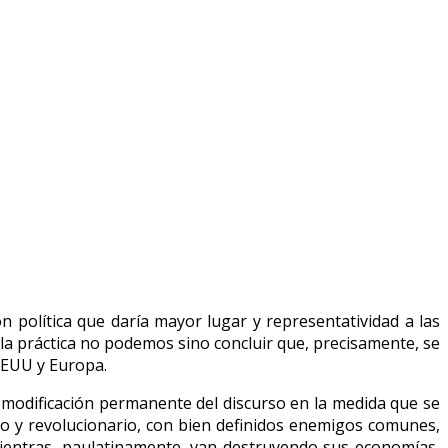
 política que daría mayor lugar y representatividad a las
 la práctica no podemos sino concluir que, precisamente, se
 EEUU y Europa.
 modificación permanente del discurso en la medida que se
ido y revolucionario, con bien definidos enemigos comunes,
ientras, paulatinamente, van destruyendo sus economías,