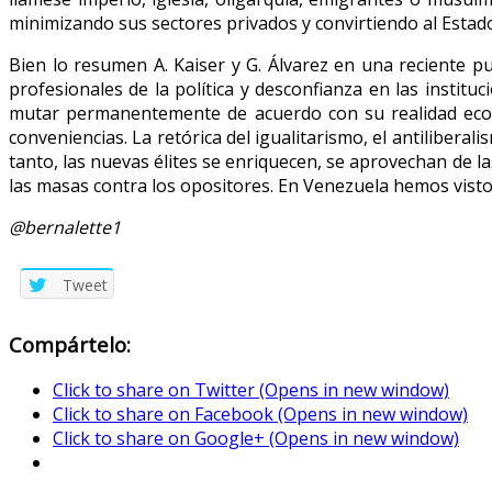
minimizando sus sectores privados y convirtiendo al Estado
Bien lo resumen A. Kaiser y G. Álvarez en una reciente pub
profesionales de la política y desconfianza en las insti
mutar permanentemente de acuerdo con su realidad econó
conveniencias. La retórica del igualitarismo, el antilibera
tanto, las nuevas élites se enriquecen, se aprovechan de la
las masas contra los opositores. En Venezuela hemos visto
@bernalette1
Tweet
Compártelo:
Click to share on Twitter (Opens in new window)
Click to share on Facebook (Opens in new window)
Click to share on Google+ (Opens in new window)