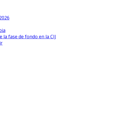
 2026
bia
 la fase de fondo en la CIJ
ir