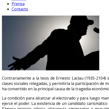
Prensa
Contacto
Contrariamente a la tesis de Ernesto Laclau (1935-2104) 
clases sociales relegadas, y permitiría la participación d
ha convertido en la principal causa de la tragedia económ
La condición para alcanzar al electorado y para luego ma
ejerce el poder. La existencia de un candidato carismátic
llámese imperio, iglesia, oligarquía, emigrantes o musu