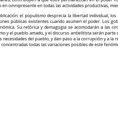
 en omnipresente en todas las actividades productivas, mien
licación: el populismo desprecia la libertad individual, lo
tuciones públicas existentes cuando asumen el poder. Los 
mica. Su retórica y demagogia se acomodarán a las circu
lismo y el pueblo amado, y el discurso antielitista serán pa
s necesidades del pueblo, y dan paso a la corrupción y a la 
 concentradas todas las variaciones posibles de este fenóm