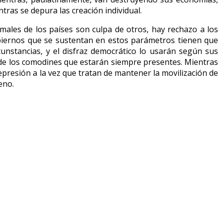
tras se depura las creación individual.
s males de los países son culpa de otros, hay rechazo a los
gobiernos que se sustentan en estos parámetros tienen que
nstancias, y el disfraz democrático lo usarán según sus
rte de los comodines que estarán siempre presentes. Mientras
represión a la vez que tratan de mantener la movilización de
eno.