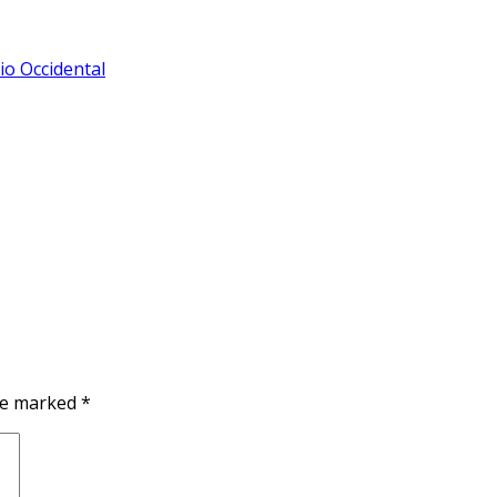
io Occidental
are marked
*