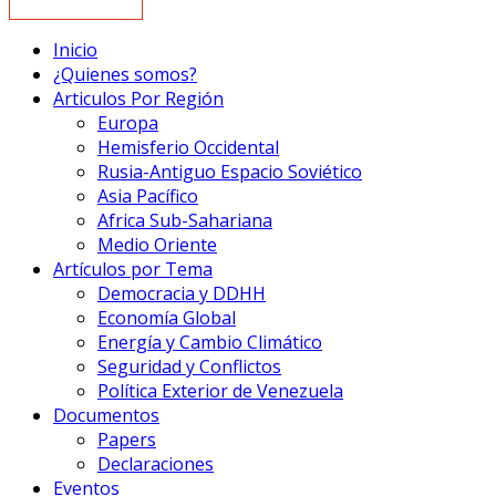
Inicio
¿Quienes somos?
Articulos Por Región
Europa
Hemisferio Occidental
Rusia-Antiguo Espacio Soviético
Asia Pacífico
Africa Sub-Sahariana
Medio Oriente
Artículos por Tema
Democracia y DDHH
Economía Global
Energía y Cambio Climático
Seguridad y Conflictos
Política Exterior de Venezuela
Documentos
Papers
Declaraciones
Eventos